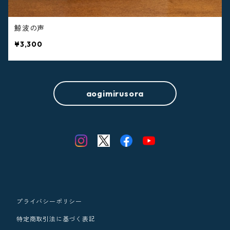
鯨波の声
¥3,300
aogimirusora
プライバシーポリシー
特定商取引法に基づく表記